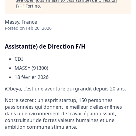
See open jobs similar to "
Assistant(e) de Direction
F/H
"
Fortino
.
Massy, France
Posted
on Feb 20, 2026
Assistant(e) de Direction F/H
CDI
MASSY (91300)
18 février 2026
iObeya
, c’est une aventure qui grandit depuis 20 ans.
Notre secret : un esprit startup, 150 personnes
passionnées qui donnent le meilleur d’elles-mêmes
dans un environnement de travail épanouissant,
construit sur de fortes valeurs humaines et une
ambition commune stimulante.