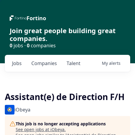
Fortino
Join great people building great
companies.
0
jobs ·
0
companies
Jobs
Companies
Talent
My
alerts
Assistant(e) de Direction F/H
iObeya
This job is no longer accepting applications
See open jobs at
iObeya
.