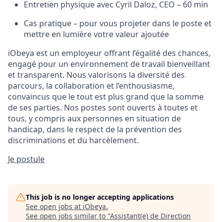
Entretien physique avec
Cyril Daloz, CEO
– 60 min
Cas pratique – pour vous projeter dans le poste et
mettre en lumière votre valeur ajoutée
iObeya est un employeur offrant
l’égalité des chances
,
engagé pour un
environnement de travail
bienveillant
et transparent. Nous valorisons
la diversité des
parcours,
la
collaboration et l’enthousiasme
,
convaincus que le tout est plus grand que la somme
de ses parties. Nos postes sont
ouverts à toutes et
tous
, y compris aux personnes en situation de
handicap, dans le respect de la
prévention des
discriminations et du harcèlement.
Je postule
This job is no longer accepting applications
See open jobs at
iObeya
.
See open jobs similar to "
Assistant(e) de Direction