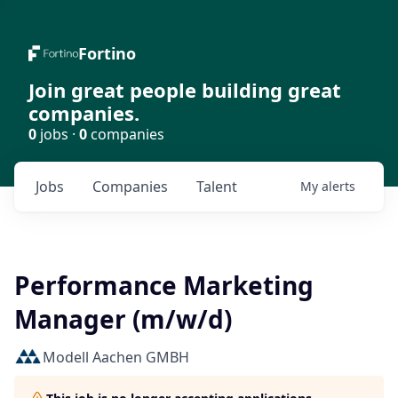
Fortino
Join great people building great
companies.
0
jobs ·
0
companies
Jobs
Companies
Talent
My
alerts
Performance Marketing
Manager (m/w/d)
Modell Aachen GMBH