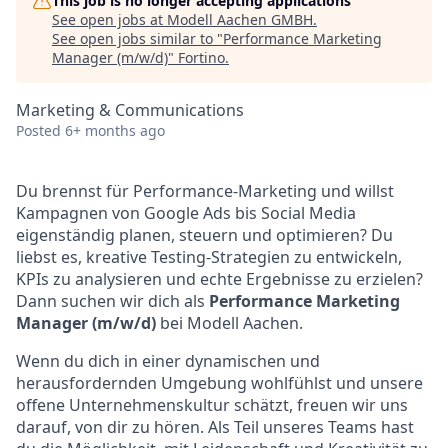
This job is no longer accepting applications
See open jobs at
Modell Aachen GMBH
.
See open jobs similar to "
Performance Marketing
Manager (m/w/d)
"
Fortino
.
Marketing & Communications
Posted
6+ months ago
Du brennst für Performance-Marketing und willst
Kampagnen von Google Ads bis Social Media
eigenständig planen, steuern und optimieren? Du
liebst es, kreative Testing-Strategien zu entwickeln,
KPIs zu analysieren und echte Ergebnisse zu erzielen?
Dann suchen wir dich als
Performance Marketing
Manager (m/w/d)
bei Modell Aachen.
Wenn du dich in einer dynamischen und
herausfordernden Umgebung wohlfühlst und unsere
offene Unternehmenskultur schätzt, freuen wir uns
darauf, von dir zu hören. Als Teil unseres Teams hast