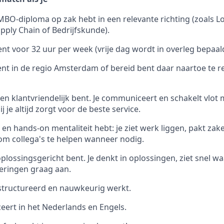
BO-diploma op zak hebt in een relevante richting (zoals Lo
pply Chain of Bedrijfskunde).
nt voor 32 uur per week (vrije dag wordt in overleg bepaald
t in de regio Amsterdam of bereid bent daar naartoe te r
 en klantvriendelijk bent. Je communiceert en schakelt vlot
j je altijd zorgt voor de beste service.
 en hands-on mentaliteit hebt: je ziet werk liggen, pakt zak
 om collega's te helpen wanneer nodig.
plossingsgericht bent. Je denkt in oplossingen, ziet snel wa
eringen graag aan.
structureerd en nauwkeurig werkt.
ert in het Nederlands en Engels.