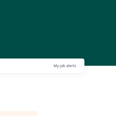
My
job
alerts