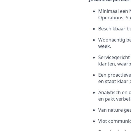
Minimaal een M
Operations, Su
Beschikbaar be
Woonachtig ben
week.
Servicegericht
klanten, waarbi
Een proactieve
en staat klaar
Analytisch en o
en pakt verbet
Van nature ge
Vlot communice