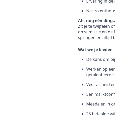
Ervaring in de
Net zo enthous
Ah, nog één ding
Zit je te twijfelen
onze missie en de 
springen en altijd b
Wat we je bieden
De kans om bij
Werken op een
getalenteerde 
Veel vrijheid 
Een marktconfo
Meedelen in o
25 betaalde va