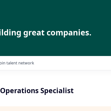
ilding great companies.
Join talent network
Operations Specialist