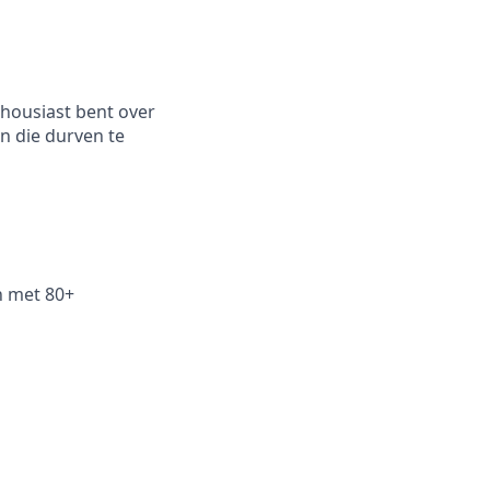
nthousiast bent over
n die durven te
n met 80+