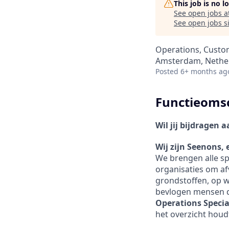
This job is no 
See open jobs a
See open jobs si
Operations, Custo
Amsterdam, Nethe
Posted
6+ months ag
Functieomsc
Wil jij bijdragen 
Wij zijn Seenons, 
We brengen alle sp
organisaties om af
grondstoffen, op w
bevlogen mensen 
Operations Specia
het overzicht houd