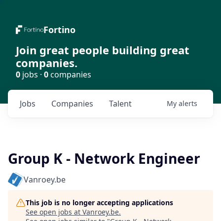
Fortino
Join great people building great
companies.
0
jobs ·
0
companies
Jobs
Companies
Talent
My
alerts
Group K - Network Engineer
Vanroey.be
This job is no longer accepting applications
See open jobs at
Vanroey.be
.