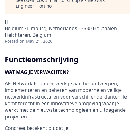
See open jobs similar to "
Group K - Network
Engineer
"
Fortino
.
IT
Belgium · Limburg, Netherlands · 3530 Houthalen-
Helchteren, Belgium
Posted
on May 21, 2026
Functieomschrijving
WAT MAG JE VERWACHTEN?
Als Network Engineer werk je aan het ontwerpen,
implementeren en beheren van moderne en veilige
netwerkinfrastructuren voor verschillende klanten. Je
komt terecht in een innovatieve omgeving waar je
werkt met de nieuwste technologieën en uitdagende
projecten.
Concreet betekent dit dat je: