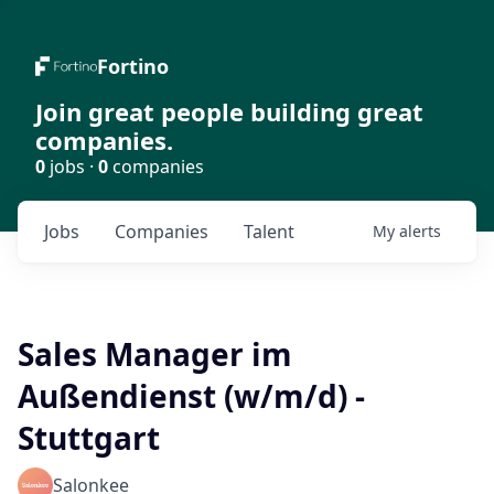
Fortino
Join great people building great
companies.
0
jobs ·
0
companies
Jobs
Companies
Talent
My
alerts
Sales Manager im
Außendienst (w/m/d) -
Stuttgart
Salonkee