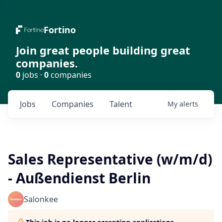
Fortino
Join great people building great
companies.
0
jobs ·
0
companies
Jobs
Companies
Talent
My
alerts
Sales Representative (w/m/d)
- Außendienst Berlin
Salonkee