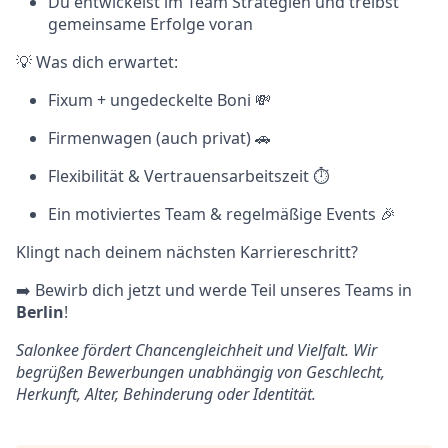
Du entwickelst im Team Strategien und treibst
gemeinsame Erfolge voran
💡 Was dich erwartet:
Fixum + ungedeckelte Boni 💸
Firmenwagen (auch privat) 🚗
Flexibilität & Vertrauensarbeitszeit ⏱️
Ein motiviertes Team & regelmäßige Events 🎉
Klingt nach deinem nächsten Karriereschritt?
➡️ Bewirb dich jetzt und werde Teil unseres Teams in
Berlin
!
Salonkee fördert Chancengleichheit und Vielfalt. Wir
begrüßen Bewerbungen unabhängig von Geschlecht,
Herkunft, Alter, Behinderung oder Identität.