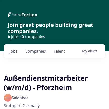
Fortino
Join great people building great
companies.
0
jobs ·
0
companies
Jobs
Companies
Talent
My
alerts
Außendienstmitarbeiter
(w/m/d) - Pforzheim
Salonkee
Stuttgart, Germany