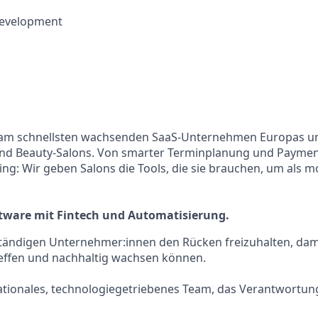
Development
r am schnellsten wachsenden SaaS-Unternehmen Europas un
und Beauty-Salons. Von smarter Terminplanung und Payments
ng: Wir geben Salons die Tools, die sie brauchen, um als 
ftware mit Fintech und Automatisierung.
ständigen Unternehmer:innen den Rücken freizuhalten, dami
effen und nachhaltig wachsen können.
nationales, technologiegetriebenes Team, das Verantwortun