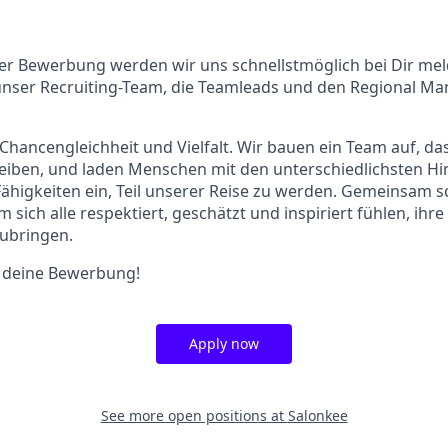
er Bewerbung werden wir uns schnellstmöglich bei Dir mel
unser Recruiting-Team, die Teamleads und den Regional Ma
Chancengleichheit und Vielfalt. Wir bauen ein Team auf, das
reiben, und laden Menschen mit den unterschiedlichsten H
ähigkeiten ein, Teil unserer Reise zu werden. Gemeinsam s
m sich alle respektiert, geschätzt und inspiriert fühlen, ihr
zubringen.
f deine Bewerbung!
Apply now
See more open positions at
Salonkee