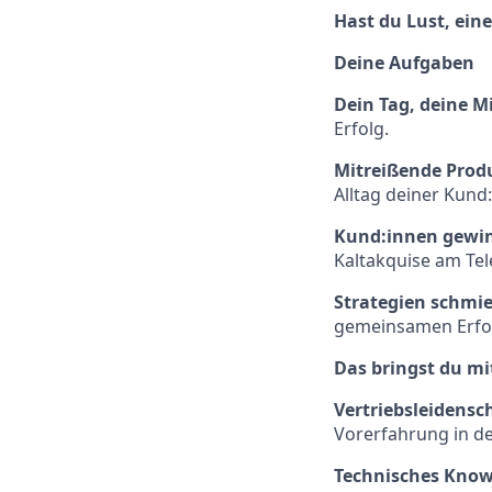
Hast du Lust, ein
Deine Aufgaben
Dein Tag, deine M
Erfolg.
Mitreißende Prod
Alltag deiner Kund
Kund:innen gewi
Kaltakquise am Tel
Strategien schmie
gemeinsamen Erfol
Das bringst du mi
Vertriebsleidensch
Vorerfahrung in de
Technisches Kno