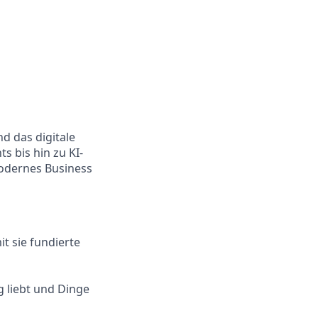
d das digitale
 bis hin zu KI-
modernes Business
t sie fundierte
g liebt und Dinge