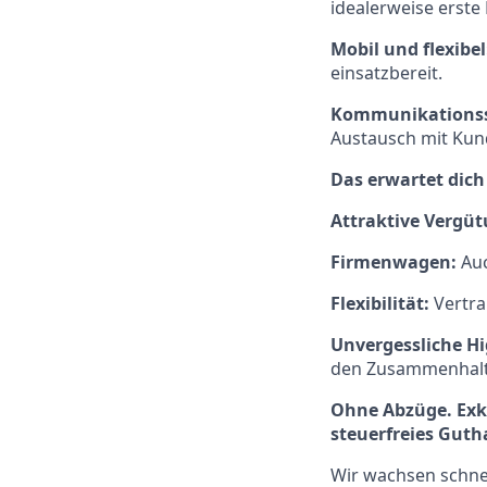
idealerweise erst
Mobil und flexibel
einsatzbereit.
Kommunikationss
Austausch mit Kund
Das erwartet dich
Attraktive Vergüt
Firmenwagen:
Auc
Flexibilität:
Vertrau
Unvergessliche Hi
den Zusammenhalt
Ohne Abzüge. Exkl
steuerfreies Gut
Wir wachsen schnel