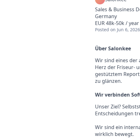
Sales & Business 
Germany
EUR 48k-50k / year
Posted
on Jun 6, 2026
Über Salonkee
Wir sind eines de
Herz der Friseur- 
gestütztem Reporti
zu glänzen.
Wir verbinden So
Unser Ziel? Selbst
Entscheidungen tr
Wir sind ein inter
wirklich bewegt.