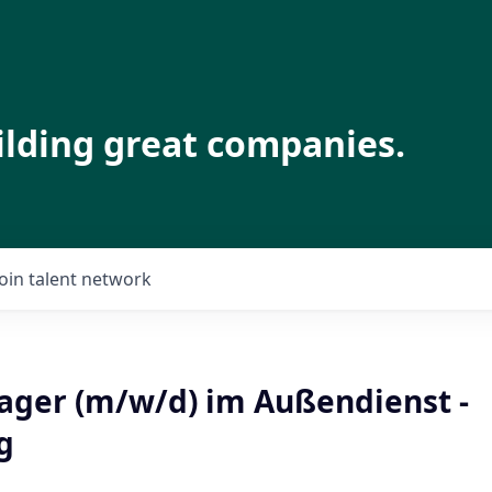
ilding great companies.
Join talent network
ager (m/w/d) im Außendienst -
g